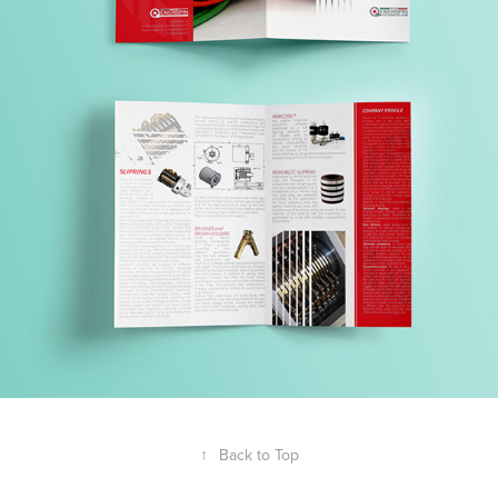
↑
Back to Top